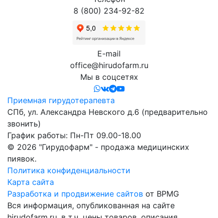
8 (800) 234-92-82
E-mail
office@hirudofarm.ru
Мы в соцсетях
Приемная гирудотерапевта
СПб, ул. Александра Невского д.6
(предварительно
звонить)
График работы: Пн-Пт 09.00-18.00
© 2026 "Гирудофарм" - продажа медицинских
пиявок.
Политика конфиденциальности
Карта сайта
Разработка и продвижение сайтов
от BPMG
Вся информация, опубликованная на сайте
hirudofarm.ru, в т.ч. цены товаров, описания,