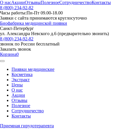
О нас
Акции
Отзывы
Полезное
Сотрудничество
Контакты
8 (800) 234-92-82
Часы работы:
Пн-Пт 09.00-18.00
Заявки с сайта принимаются круглосуточно
Биофабрика медицинской пиявки
Санкт-Петербург
ул. Александра Невского д.6 (предварительно звонить)
8 (800) 234-92-82
звонок по России бесплатный
Заказать звонок
Корзина
0
Пиявки медицинские
Косметика
Экстракт
Цены
О нас
Акции
Отзывы
Полезное
Сотрудничество
Контакты
Приемная гирудотерапевта