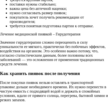
поставки нужны стабильно;
важна цена без аптечной наценки;
нужно согласовать размер пиявок;
покупатель хочет получить рекомендации от
производителя;
требуется понятная подготовка партии к отправке.
Лечение медицинской пиявкой – Гирудотерапия
Значение гирудотерапии сложно переоценить в силу
уникальности ее мягкого, практически без побочных эффектов,
воздействия на организм. Это особенно важно потому, что,
согласно статистическим данным, более половины всех
заболеваний — это осложнения от применения традиционных
средств лечения.
Как хранить пиявок после получения
После покупки пиявок нельзя оставлять в транспортной
упаковке дольше необходимого времени. Их нужно перенести в
чистую емкость с подходящей водой и держать в спокойных
условиях, вдали от прямого солнца, перегрева, бытовой химии и
резких запахов.