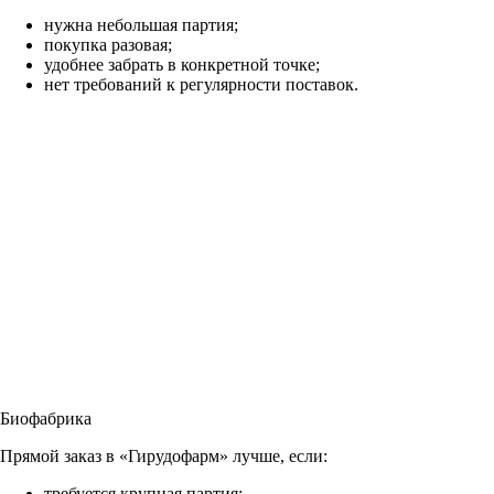
нужна небольшая партия;
покупка разовая;
удобнее забрать в конкретной точке;
нет требований к регулярности поставок.
Биофабрика
Прямой заказ в «Гирудофарм» лучше, если:
требуется крупная партия;