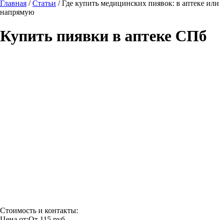
Главная
/
Статьи
/
Где купить медицинских пиявок: в аптеке или
напрямую
Купить пиявки в аптеке СПб
Стоимость и контакты:
Цена от:
От 115 руб.