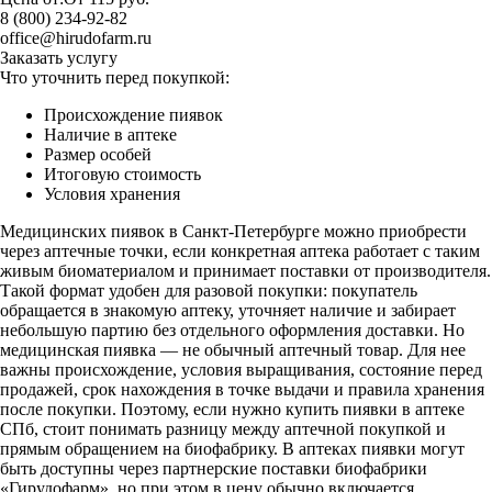
8 (800) 234-92-82
office@hirudofarm.ru
Заказать услугу
Что уточнить перед покупкой:
Происхождение пиявок
Наличие в аптеке
Размер особей
Итоговую стоимость
Условия хранения
Медицинских пиявок в Санкт-Петербурге можно приобрести
через аптечные точки, если конкретная аптека работает с таким
живым биоматериалом и принимает поставки от производителя.
Такой формат удобен для разовой покупки: покупатель
обращается в знакомую аптеку, уточняет наличие и забирает
небольшую партию без отдельного оформления доставки. Но
медицинская пиявка — не обычный аптечный товар. Для нее
важны происхождение, условия выращивания, состояние перед
продажей, срок нахождения в точке выдачи и правила хранения
после покупки. Поэтому, если нужно купить пиявки в аптеке
СПб, стоит понимать разницу между аптечной покупкой и
прямым обращением на биофабрику. В аптеках пиявки могут
быть доступны через партнерские поставки биофабрики
«Гирудофарм», но при этом в цену обычно включается