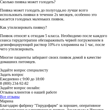
Сколько пиявка может голодать?
Пиявка может голодать до полугода,но лучше всего
использовать пиявки в течении 2х месяцев, особенно это
касается голодных маленьких пиявок.
Как утилизировать пиявку?
Пиявок относят к отходам 5 класса. Необходимо после каждого
сеанса гирудотерапии обеззараживать червей погружением в
дезинфицирующий раствор 10%-го хлорамина на 1 час, после
чего утилизировать.
Многие пациенты забирают своих пиявок домой в качестве
домашних питомцев.
Задайте вопрос специалисту
Задать вопрос
Ежедневно с 9:00 до 18:00
8 (800) 234-92-82
Задайте вопрос онлайн:
Отзывы клиентов о нашей работе
Все отзывы
Марина
Благодарю фабрику "Гирудофарм" за хорошее, оперативное
обслуживание и качественных пиявок. Заказывала в Иркутск,