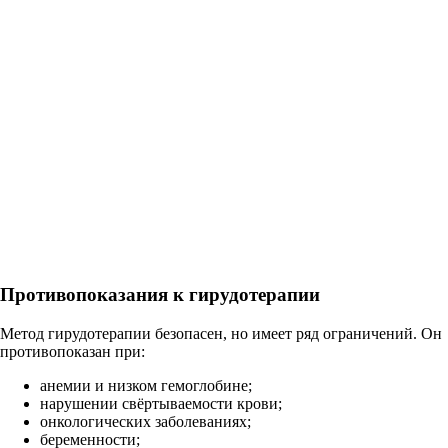
Противопоказания к гирудотерапии
Метод гирудотерапии безопасен, но имеет ряд ограничений. Он
противопоказан при:
анемии и низком гемоглобине;
нарушении свёртываемости крови;
онкологических заболеваниях;
беременности;