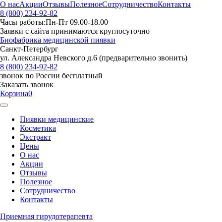
О нас
Акции
Отзывы
Полезное
Сотрудничество
Контакты
8 (800) 234-92-82
Часы работы:
Пн-Пт 09.00-18.00
Заявки с сайта принимаются круглосуточно
Биофабрика медицинской пиявки
Санкт-Петербург
ул. Александра Невского д.6 (предварительно звонить)
8 (800) 234-92-82
звонок по России бесплатный
Заказать звонок
Корзина
0
Пиявки медицинские
Косметика
Экстракт
Цены
О нас
Акции
Отзывы
Полезное
Сотрудничество
Контакты
Приемная гирудотерапевта