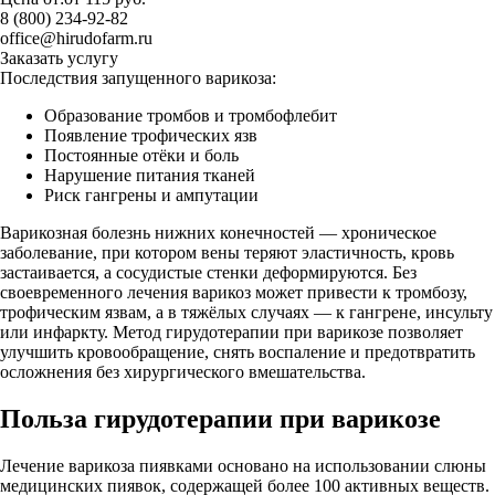
8 (800) 234-92-82
office@hirudofarm.ru
Заказать услугу
Последствия запущенного варикоза:
Образование тромбов и тромбофлебит
Появление трофических язв
Постоянные отёки и боль
Нарушение питания тканей
Риск гангрены и ампутации
Варикозная болезнь нижних конечностей — хроническое
заболевание, при котором вены теряют эластичность, кровь
застаивается, а сосудистые стенки деформируются. Без
своевременного лечения варикоз может привести к тромбозу,
трофическим язвам, а в тяжёлых случаях — к гангрене, инсульту
или инфаркту. Метод гирудотерапии при варикозе позволяет
улучшить кровообращение, снять воспаление и предотвратить
осложнения без хирургического вмешательства.
Польза гирудотерапии при варикозе
Лечение варикоза пиявками основано на использовании слюны
медицинских пиявок, содержащей более 100 активных веществ.