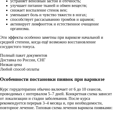
устраняет венозный застой и отёчность;
улучшает питание тканей и обмен веществ;
снижает воспаление стенок вен;
уменьшает боль и чувство тяжести в ногах;
способствует рассасыванию тромбов и шрамов;
активирует лимфоотток и естественное очищение
организма.
Эти эффекты особенно заметны при варикозе начальной и
средней степени, когда ещё возможно восстановление
сосудистого тонуса.
Полный пакет документов
Доставка по России, СНГ
Низкая цена
Любой способ оплаты
Особенности постановки пиявок при варикозе
Курс гирудотерапии обычно включает от 6 до 10 сеансов,
проводимых с интервалом 5–7 дней. Конкретная схема зависит
от локализации и стадии заболевания. После курса
рекомендуется перерыв 3–4 месяца и, при необходимости,
повторное лечение. Типовая схема лечения варикоза пиявками: