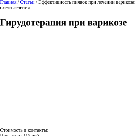
Главная
/
Статьи
/
Эффективность пиявок при лечении варикоза:
схема лечения
Гирудотерапия при варикозе
Стоимость и контакты:
Цена от:
от 115 руб.