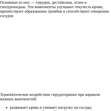
Основные из них — гирудин, дестабилаза, эглин и
гиалуронидаза. Эти компоненты улучшают текучесть крови,
препятствуют образованию тромбов и способствуют очищению
сосудов.
Терапевтическое воздействие гирудотерапии при варикозе
нижних конечностей:
разжижает кровь и снижает нагрузку на сосуды;