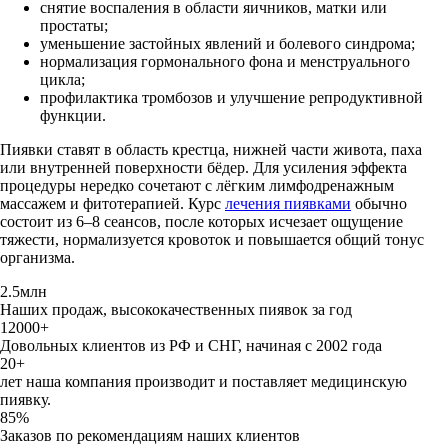
снятие воспаления в области яичников, матки или
простаты;
уменьшение застойных явлений и болевого синдрома;
нормализация гормонального фона и менструального
цикла;
профилактика тромбозов и улучшение репродуктивной
функции.
Пиявки ставят в область крестца, нижней части живота, паха
или внутренней поверхности бёдер. Для усиления эффекта
процедуры нередко сочетают с лёгким лимфодренажным
массажем и фитотерапией. Курс
лечения пиявками
обычно
состоит из 6–8 сеансов, после которых исчезает ощущение
тяжести, нормализуется кровоток и повышается общий тонус
организма.
2.5млн
Наших продаж, высококачественных пиявок за год
12000+
Довольных клиентов из РФ и СНГ, начиная с 2002 года
20+
лет наша компания производит и поставляет медицинскую
пиявку.
85%
Заказов по рекомендациям наших клиентов