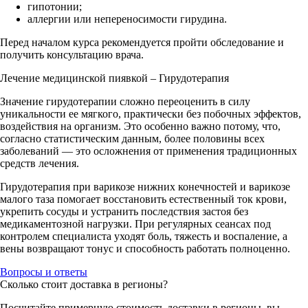
гипотонии;
аллергии или непереносимости гирудина.
Перед началом курса рекомендуется пройти обследование и
получить консультацию врача.
Лечение медицинской пиявкой – Гирудотерапия
Значение гирудотерапии сложно переоценить в силу
уникальности ее мягкого, практически без побочных эффектов,
воздействия на организм. Это особенно важно потому, что,
согласно статистическим данным, более половины всех
заболеваний — это осложнения от применения традиционных
средств лечения.
Гирудотерапия при варикозе нижних конечностей и варикозе
малого таза помогает восстановить естественный ток крови,
укрепить сосуды и устранить последствия застоя без
медикаментозной нагрузки. При регулярных сеансах под
контролем специалиста уходят боль, тяжесть и воспаление, а
вены возвращают тонус и способность работать полноценно.
Вопросы и ответы
Сколько стоит доставка в регионы?
Посчитайте примерную стоимость доставки в регионы, вы