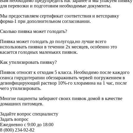
Вам необходимо предупредить нас заранее и мы упакуем пиявку
для перевозки и подготовим необходимые документы.
Мы предоставляем сертификат соответствия и ветсправку
форма-1 при дополнительном согласовании.
Сколько пиявка может голодать?
Пиявка может голодать до полугода,но лучше всего
использовать пиявки в течении 2х месяцев, особенно это
касается голодных маленьких пиявок.
Как утилизировать пиявку?
Пиявок относят к отходам 5 класса. Необходимо после каждого
сеанса гирудотерапии обеззараживать червей погружением в
дезинфицирующий раствор 10%-го хлорамина на 1 час, после
чего утилизировать.
Многие пациенты забирают своих пиявок домой в качестве
домашних питомцев.
Задайте вопрос специалисту
Задать вопрос
Ежедневно с 9:00 до 18:00
8 (800) 234-92-82