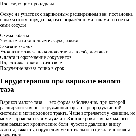
Последующие процедуры
Фокус на участках с варикозным расширением вен, постановка
в шахматном порядке рядом с поражёнными зонами, но не на
сами сосуды
Схема работы
Звоните или заполняете форму заказа
Заказать звонок
Уточнение заказа по количеству и способу доставки
Оплата и оформление документов
Подготовка заказа к отправке
Получение заказа точно в срок
Гирудотерапия при варикозе малого
таза
Варикоз малого таза — это форма заболевания, при которой
расширяются вены, окружающие органы репродуктивной
системы и мочеполового тракта. Чаще встречается у женщин, но
может проявляться и у мужчин. Застой крови в венах малого
таза вызывает хронические боли, чувство давления внизу
живота, тяжесть, нарушения менструального цикла и проблемы
с зачатием.